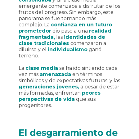
emergente comenzaba a disfrutar de los
frutos del progreso. Sin embargo, este
panorama se fue tornando más
complejo. La
confianza
en un futuro
prometedor
dio paso a una
realidad
fragmentada,
las
identidades de
clase tradicionales
comenzaron a
diluirse y el
individualismo
ganó
terreno.
La
clase media
se ha ido sintiendo cada
vez más
amenazada
en términos
simbólicos y de expectativas futuras, y las
generaciones jóvenes,
a pesar de estar
más formadas, enfrentan
peores
perspectivas de vida
que sus
progenitores.
El desgarramiento de