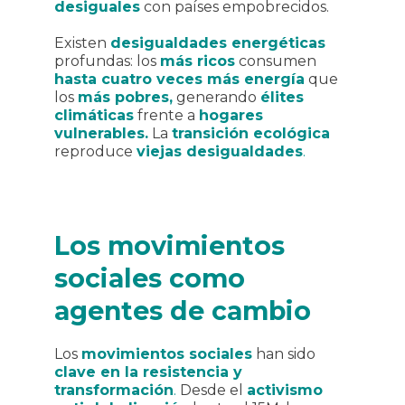
desiguales
con países empobrecidos.
Existen
desigualdades energéticas
profundas: los
más ricos
consumen
hasta cuatro veces más energía
que
los
más pobres,
generando
élites
climáticas
frente a
hogares
vulnerables.
La
transición ecológica
reproduce
viejas desigualdades
.
Los movimientos
sociales como
agentes de cambio
Los
movimientos sociales
han sido
clave en la resistencia y
transformación
.
Desde el
activismo