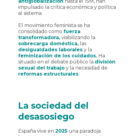
antiglobalización
hasta el 15M, han
impulsado la crítica económica y política
al sistema.
El movimiento feminista se ha
consolidado como
fuerza
transformadora,
visibilizando la
sobrecarga doméstica,
las
desigualdades laborales
y la
feminización de los cuidados.
Ha
situado en el debate público la
división
sexual del trabajo
y la necesidad de
reformas estructurales
.
La sociedad del
desasosiego
España vive en
2025
una paradoja: