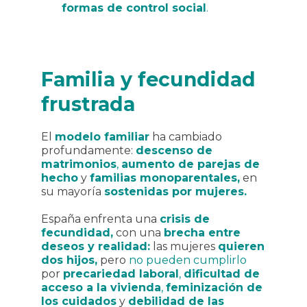
formas de control social
.
Familia y fecundidad
frustrada
El
modelo familiar
ha cambiado
profundamente:
descenso de
matrimonios
,
aumento de parejas de
hecho
y
familias monoparentales,
en
su mayoría
sostenidas por mujeres.
España enfrenta una
crisis de
fecundidad,
con una
brecha entre
deseos y realidad:
las mujeres
quieren
dos hijos,
pero
no pueden cumplirlo
por
precariedad laboral
,
dificultad de
acceso a la vivienda
,
feminización de
los cuidados
y
debilidad de las