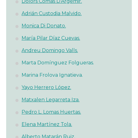
Dolors Comas D’Argemir.
Adrián Custodia Malvido.
Monica Di Donato.
María Pilar Díaz Cuevas.
Andreu Domingo Valls.
Marta Domínguez Folgueras.
Marina Frolova Ignatieva.
Yayo Herrero López.
Matxalen Legarreta Iza.
Pedro L. Lomas Huertas.
Elena Martínez Tola.
Alberto Matarán Ruiz.