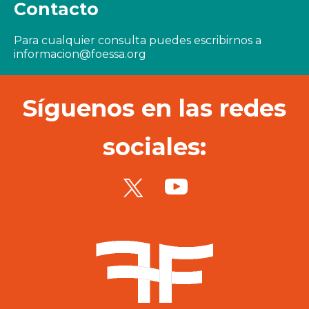
Contacto
Para cualquier consulta puedes escribirnos a
informacion@foessa.org
Síguenos en las redes
sociales: