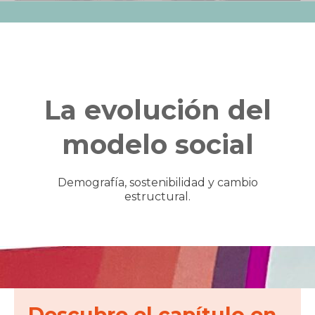
IX INFORME
BUSCADOR
La evolución del
modelo social
Demografía, sostenibilidad y cambio
estructural.
Descubre el
capítulo
en