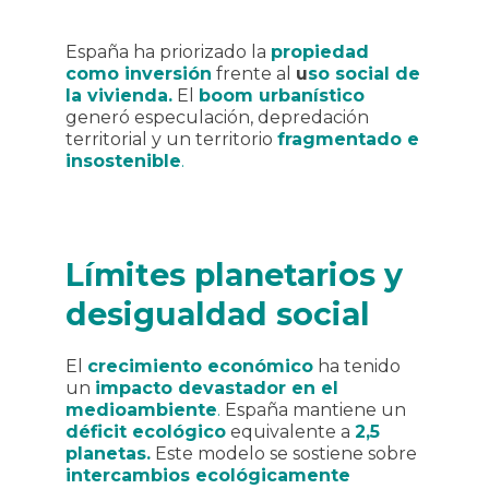
España ha priorizado la
propiedad
como inversión
frente al
u
so social de
la vivienda.
El
boom urbanístico
generó especulación, depredación
territorial y un territorio
fragmentado e
insostenible
.
Límites planetarios y
desigualdad social
El
crecimiento económico
ha tenido
un
impacto devastador en el
medioambiente
.
España mantiene un
déficit ecológico
equivalente a
2,5
planetas.
Este modelo se sostiene sobre
intercambios ecológicamente