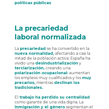
políticas públicas
.
La precariedad
laboral normalizada
La
precariedad
se ha convertido en la
nueva
normalidad,
afectando a casi la
mitad de la población activa. España ha
vivido una
desindustrialización
y
terciarización,
creando una
polarización ocupacional:
aumentan
los empleos muy cualificados y los
muy
precarios,
mientras
declinan los
tradicionales.
El
trabajo ha perdido su centralidad
como garante de una vida digna. La
inmigración y el género
segmentan el