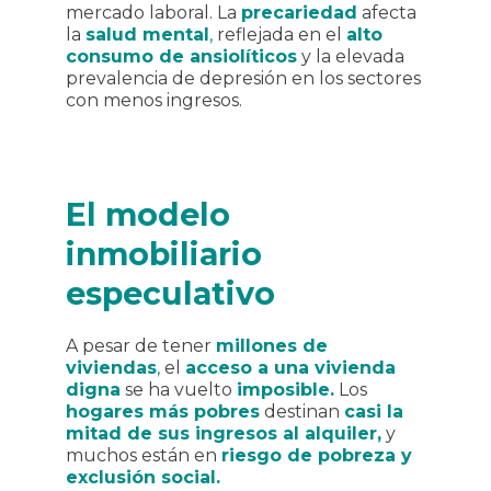
mercado laboral. La
precariedad
afecta
la
salud mental
,
reflejada en el
alto
consumo de ansiolíticos
y la elevada
prevalencia de depresión en los sectores
con menos ingresos.
El modelo
inmobiliario
especulativo
A pesar de tener
millones de
viviendas
,
el
acceso a una vivienda
digna
se ha vuelto
imposible.
Los
hogares más pobres
destinan
casi la
mitad de sus ingresos al alquiler,
y
muchos están en
riesgo de pobreza y
exclusión social.