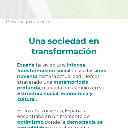
Próxima publicación
Una sociedad en
transformación
España
ha vivido una
intensa
transformación social
desde los
años
noventa
hasta la actualidad. Hemos
atravesado una
metamorfosis
profunda
,
marcada por cambios en su
estructura social, económica y
cultural.
En los años noventa, España se
encontraba en un momento de
optimismo
donde la
democracia se
consolidaba
y una clase media