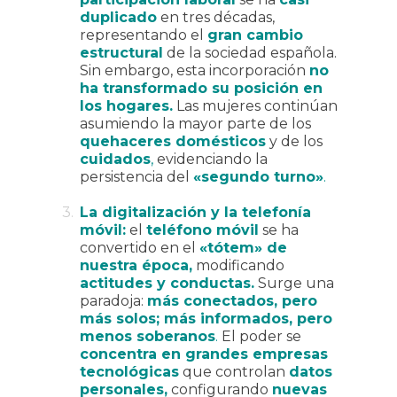
duplicado
en tres décadas,
representando el
gran cambio
estructural
de la sociedad española.
Sin embargo, esta incorporación
no
ha transformado su posición en
los hogares.
Las mujeres continúan
asumiendo la mayor parte de los
quehaceres domésticos
y de los
cuidados
,
evidenciando la
persistencia del
«segundo turno»
.
La digitalización y la telefonía
móvil:
el
teléfono móvil
se ha
convertido en el
«tótem» de
nuestra época,
modificando
actitudes y conductas.
Surge una
paradoja:
más conectados, pero
más solos; más informados, pero
menos soberanos
.
El poder se
concentra en grandes empresas
tecnológicas
que controlan
datos
personales,
configurando
nuevas