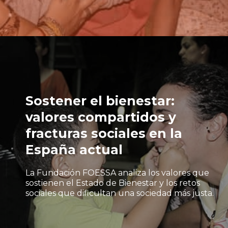
Sostener el bienestar:
valores compartidos y
fracturas sociales en la
España actual
La Fundación FOESSA analiza los valores que
sostienen el Estado de Bienestar y los retos
sociales que dificultan una sociedad más justa.