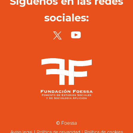
Síguenos en las redes
sociales:
© Foessa
Aviso legal
Política de privacidad
Política de cookies