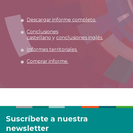
Descargar informe completo.
Conclusiones
castellano
y
conclusiones inglés.
Informes territoriales.
Comprar informe.
Suscríbete a nuestra
newsletter