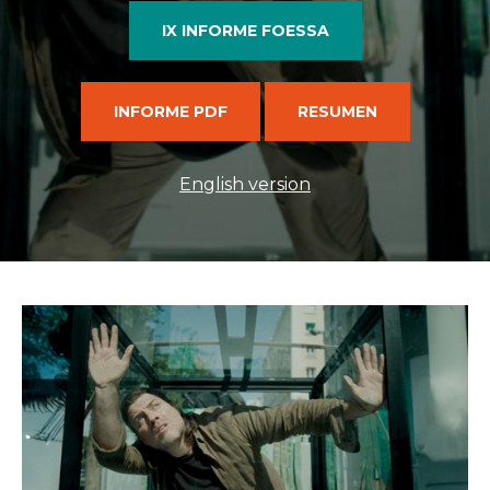
IX INFORME
IX INFORME FOESSA
BUSCADOR
INFORME PDF
RESUMEN
English version