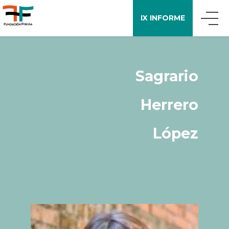
IX INFORME
QUIÉNES SOMOS
Sagrario
QUÉ DECIMOS
Herrero
APOYO A LA INVESTIGACIÓN
López
ENCUESTA FOESSA
PUBLICACIONES