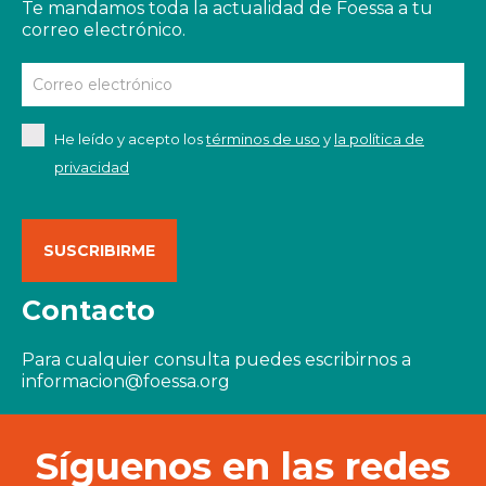
Te mandamos toda la actualidad de Foessa a tu
correo electrónico.
He leído y acepto los
términos de uso
y
la política de
privacidad
Contacto
Para cualquier consulta puedes escribirnos a
informacion@foessa.org
Síguenos en las redes