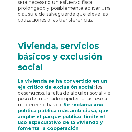
será necesario un esfuerzo fiscal
prolongado y posiblemente aplicar una
cláusula de salvaguarda que eleve las
cotizaciones o las transferencias.
Vivienda, servicios
básicos y exclusión
social
La vivienda se ha convertido en un
eje crítico de exclusión social:
los
desahucios, la falta de alquiler social y el
peso del mercado impiden el acceso a
un derecho básico.
Se reclama una
política pública más ambiciosa, que
amplíe el parque público, limite el
uso especulativo de la vivienda y
fomente la cooperación