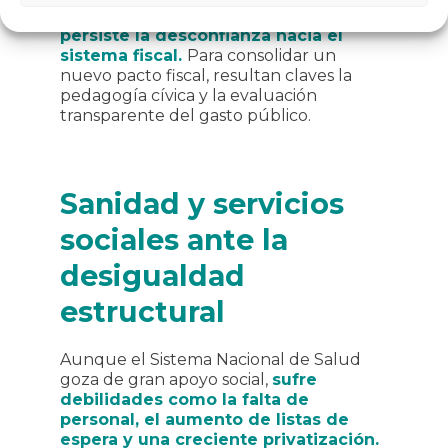
social al Estado de Bienestar, pero
persiste la desconfianza hacia el
sistema fiscal.
Para consolidar un
nuevo pacto fiscal, resultan claves la
pedagogía cívica y la evaluación
transparente del gasto público.
Sanidad y servicios
sociales ante la
desigualdad
estructural
Aunque el Sistema Nacional de Salud
goza de gran apoyo social,
sufre
debilidades como la falta de
personal, el aumento de listas de
espera y una creciente privatización.