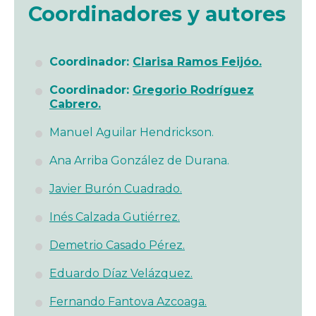
Coordinadores y autores
Coordinador:
Clarisa Ramos Feijóo.
Coordinador:
Gregorio Rodríguez
Cabrero.
Manuel Aguilar Hendrickson.
Ana Arriba González de Durana.
Javier Burón Cuadrado.
Inés Calzada Gutiérrez.
Demetrio Casado Pérez.
Eduardo Díaz Velázquez.
Fernando Fantova Azcoaga.