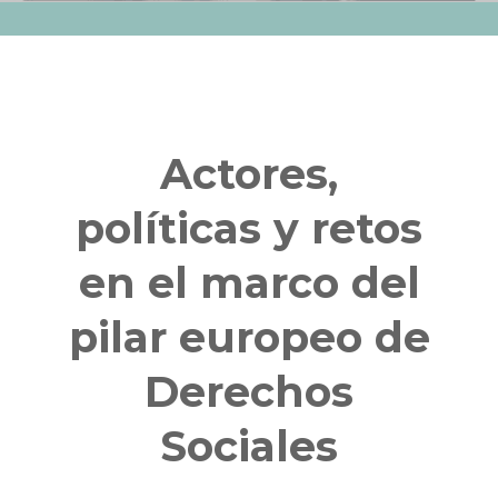
IX INFORME
BUSCADOR
Actores,
políticas y retos
en el marco del
pilar europeo de
Derechos
Sociales