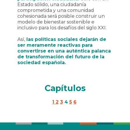
Estado sólido, una ciudadanía
comprometida y una comunidad
cohesionada será posible construir un
modelo de bienestar sostenible e
inclusivo para los desafíos del siglo XXI.
Así,
las políticas sociales dejarán de
ser meramente reactivas para
convertirse en una auténtica palanca
de transformación del futuro de la
sociedad española.
Capítulos
1
2
3
4
5
6