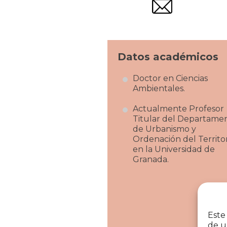
Datos académicos
Doctor en Ciencias
Ambientales.
Actualmente Profesor
Titular del Departame
de Urbanismo y
Ordenación del Territo
en la
Universidad de
Granada.
Este
de u