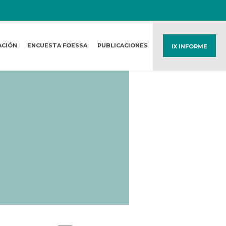
ACIÓN
ENCUESTA FOESSA
PUBLICACIONES
IX INFORME