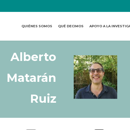
QUIÉNES SOMOS
QUÉ DECIMOS
APOYO A LA INVESTIG
Alberto
Matarán
Ruiz