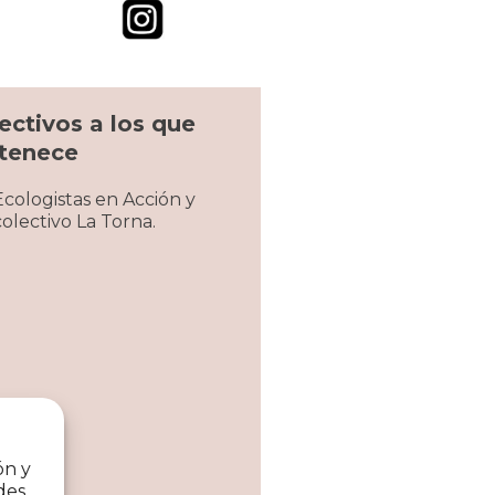
ectivos a los que
tenece
Ecologistas en Acción y
colectivo La Torna.
ón y
des