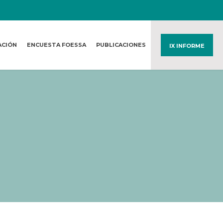
ACIÓN
ENCUESTA FOESSA
PUBLICACIONES
IX INFORME