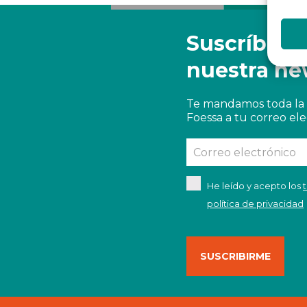
Suscríbete
nuestra ne
Te mandamos toda la 
Foessa a tu correo ele
He leído y acepto los
política de privacidad