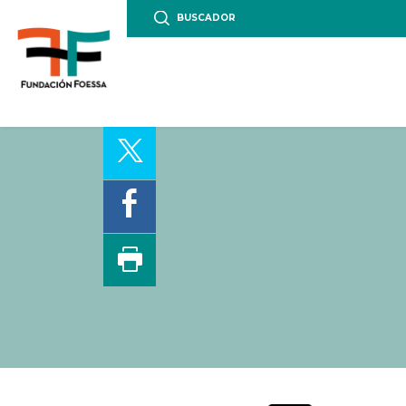
BUSCADOR