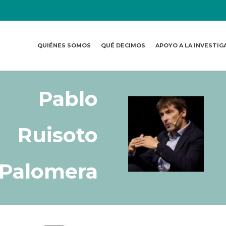
QUIÉNES SOMOS
QUÉ DECIMOS
APOYO A LA INVESTIG
Pablo
Ruisoto
Palomera