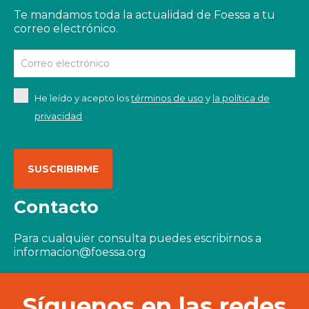
Te mandamos toda la actualidad de Foessa a tu
correo electrónico.
He leído y acepto los
términos de uso
y
la política de
privacidad
Contacto
Para cualquier consulta puedes escribirnos a
informacion@foessa.org
Síguenos en las redes