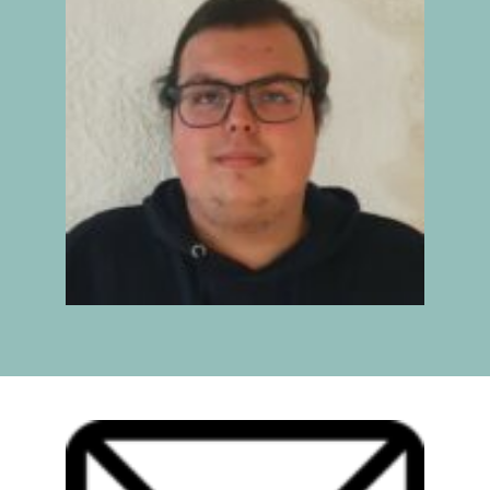
IX INFORME
BUSCADOR