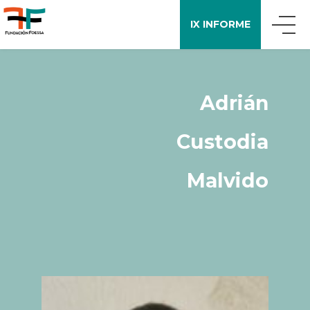
IX INFORME
QUIÉNES SOMOS
Adrián
QUÉ DECIMOS
Custodia
APOYO A LA INVESTIGACIÓN
Malvido
ENCUESTA FOESSA
PUBLICACIONES