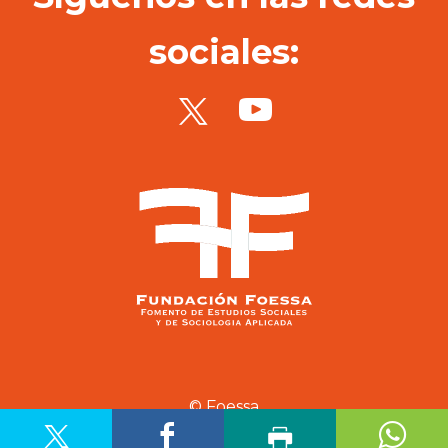
sociales:
© Foessa
Aviso legal
Política de privacidad
Política de cookies