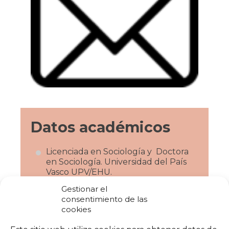
Datos académicos
Licenciada en Sociología y Doctora
en Sociología. Universidad del País
Vasco UPV/EHU.
Gestionar el
Actualmente Profesora agregada.
consentimiento de las
Universidad del País Vasco UPV/EHU.
cookies