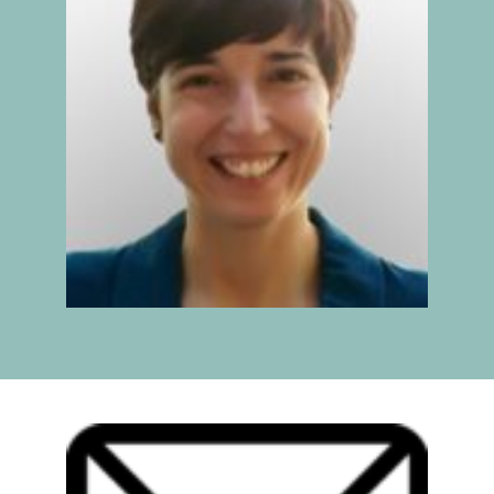
IX INFORME
BUSCADOR