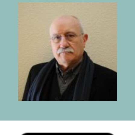
IX INFORME
BUSCADOR