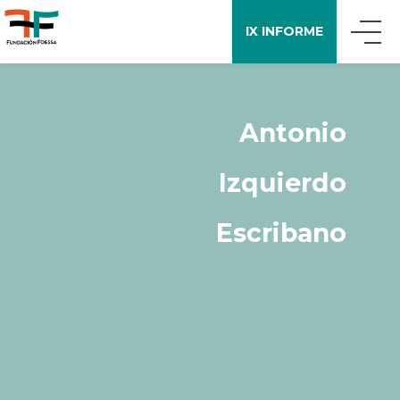
IX INFORME
QUIÉNES SOMOS
Antonio
QUÉ DECIMOS
Izquierdo
APOYO A LA INVESTIGACIÓN
Escribano
ENCUESTA FOESSA
PUBLICACIONES