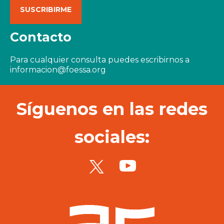
Contacto
Para cualquier consulta puedes escribirnos a
informacion@foessa.org
Síguenos en las redes
sociales: