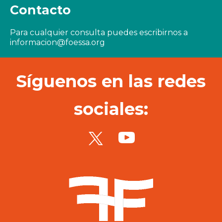
Contacto
Para cualquier consulta puedes escribirnos a
informacion@foessa.org
Síguenos en las redes
sociales: