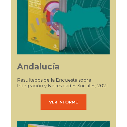
IX INFORME
BUSCADOR
Andalucía
Resultados de la Encuesta sobre
Integración y Necesidades Sociales, 2021.
VER INFORME