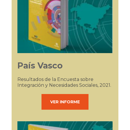
País Vasco
Resultados de la Encuesta sobre
Integración y Necesidades Sociales, 2021.
VER INFORME