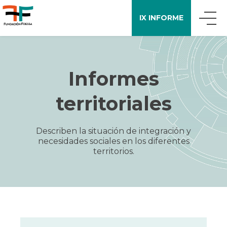
IX INFORME
QUIÉNES SOMOS
Informes
QUÉ DECIMOS
territoriales
APOYO A LA INVESTIGACIÓN
Describen la situación de integración y
necesidades sociales en los diferentes
territorios.
ENCUESTA FOESSA
PUBLICACIONES