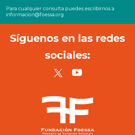
Para cualquier consulta puedes escribirnos a
informacion@foessa.org
Síguenos en las redes
sociales: