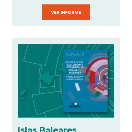
VER INFORME
Islas Baleares