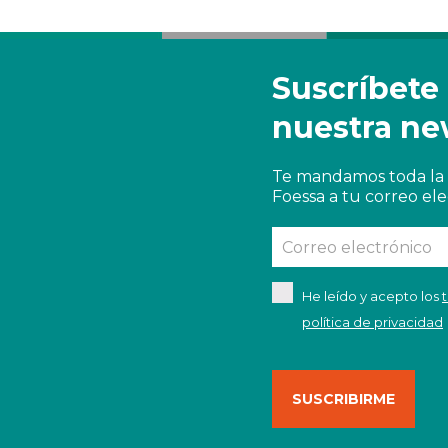
Suscríbete
nuestra ne
Te mandamos toda la 
Foessa a tu correo ele
He leído y acepto los
política de privacidad