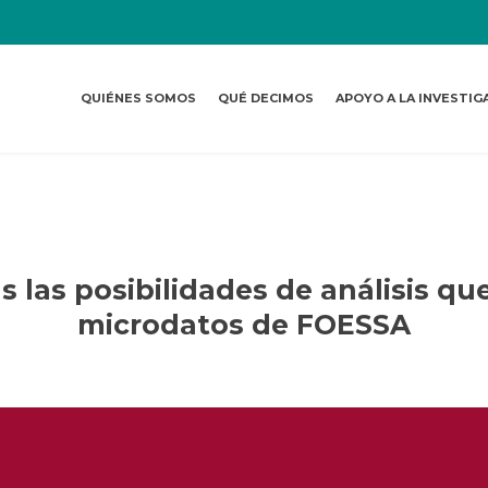
QUIÉNES SOMOS
QUÉ DECIMOS
APOYO A LA INVESTIG
 las posibilidades de análisis que
microdatos de FOESSA