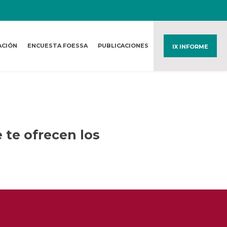
ACIÓN
ENCUESTA FOESSA
PUBLICACIONES
IX INFORME
 te ofrecen los