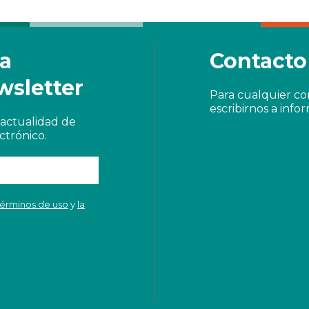
 a
Contacto
wsletter
Para cualquier c
escribirnos a
info
actualidad de
ctrónico.
términos de uso
y
la