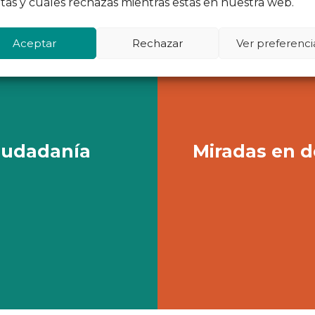
tas y cuáles rechazas mientras estás en nuestra web.
Aceptar
Rechazar
Ver preferenci
ciudadanía
Miradas en d