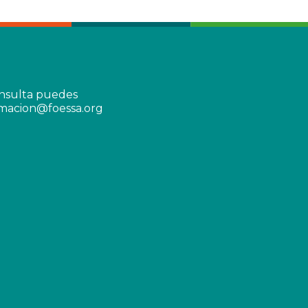
onsulta puedes
rmacion@foessa.org