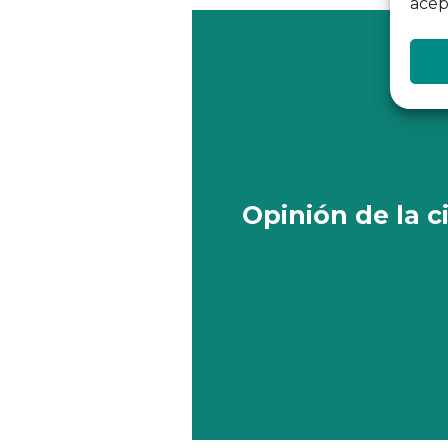
acep
Opinión de la 