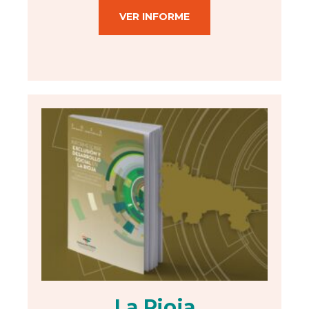
VER INFORME
La Rioja