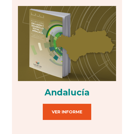
Andalucía
VER INFORME