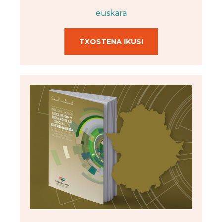
euskara
TXOSTENA IKUSI