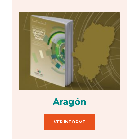
Aragón
VER INFORME