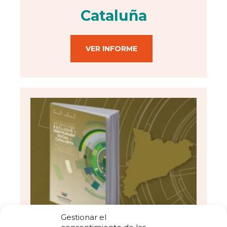
Cataluña
VER INFORME
Gestionar el