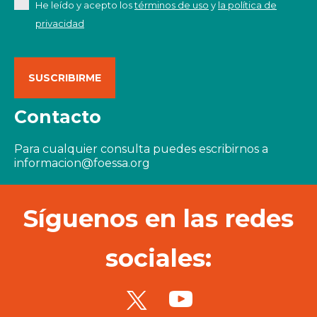
He leído y acepto los
términos de uso
y
la política de
privacidad
Contacto
Para cualquier consulta puedes escribirnos a
informacion@foessa.org
Síguenos en las redes
sociales: