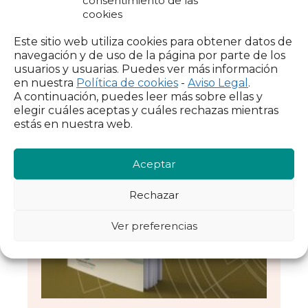
consentimiento de las
cookies
Catalunya
Este sitio web utiliza cookies para obtener datos de
navegación y de uso de la página por parte de los
usuarios y usuarias. Puedes ver más información
VEURE INFORME
en nuestra
Política de cookies
-
Aviso Legal
.
A continuación, puedes leer más sobre ellas y
elegir cuáles aceptas y cuáles rechazas mientras
estás en nuestra web.
Aceptar
Rechazar
Ver preferencias