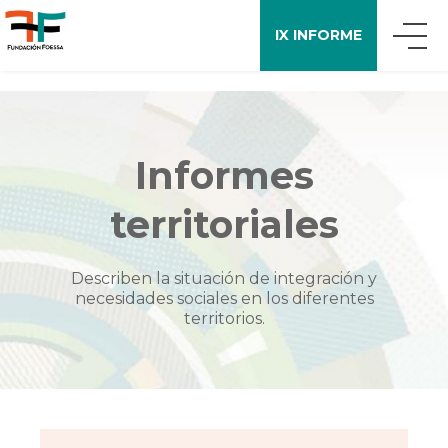
IX INFORME
QUIÉNES SOMOS
Informes
QUÉ DECIMOS
territoriales
APOYO A LA INVESTIGACIÓN
Describen la situación de integración y
necesidades sociales en los diferentes
territorios.
ENCUESTA FOESSA
PUBLICACIONES