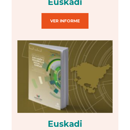
Euskadi
VER INFORME
Euskadi