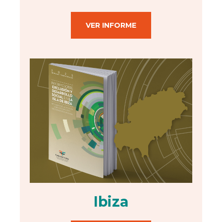
VER INFORME
Ibiza