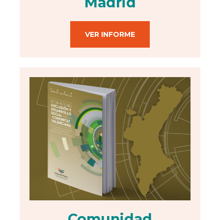
Madrid
VER INFORME
Comunidad