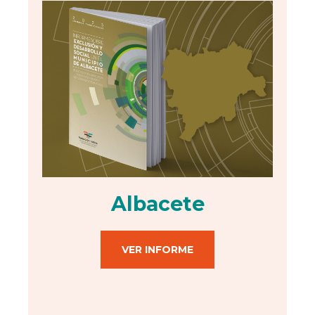
IX INFORME
BUSCADOR
Albacete
VER INFORME