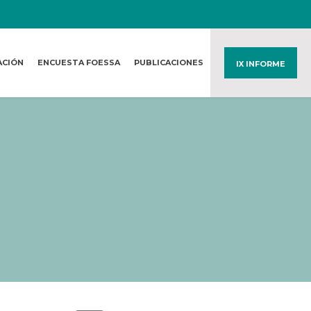
ACIÓN
ENCUESTA FOESSA
PUBLICACIONES
IX INFORME