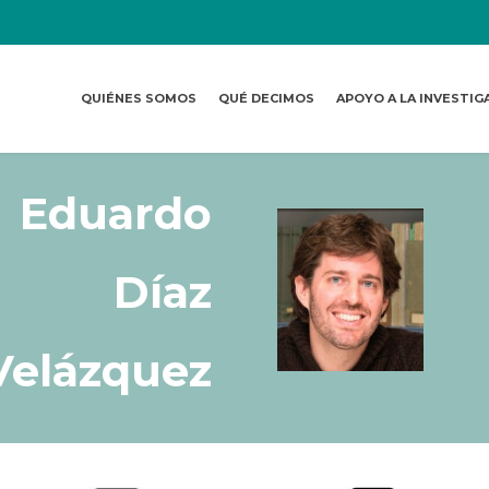
QUIÉNES SOMOS
QUÉ DECIMOS
APOYO A LA INVESTIG
Eduardo
Díaz
Velázquez