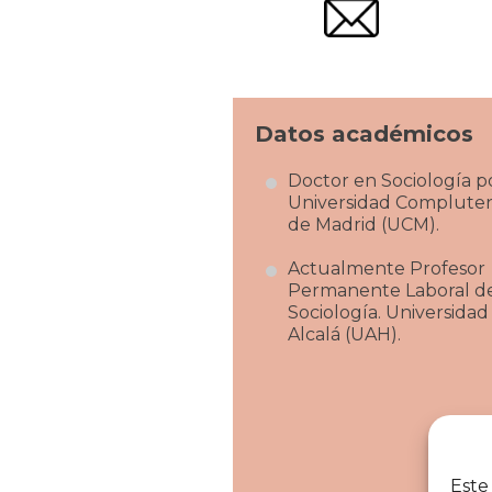
Datos académicos
Doctor en Sociología po
Universidad Complute
de Madrid (UCM).
Actualmente Profesor
Permanente Laboral d
Sociología. Universidad
Alcalá (UAH).
Este