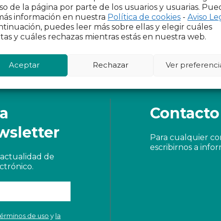
so de la página por parte de los usuarios y usuarias. Pue
más información en nuestra
Política de cookies
-
Aviso Le
ntinuación, puedes leer más sobre ellas y elegir cuáles
tas y cuáles rechazas mientras estás en nuestra web.
Aceptar
Rechazar
Ver preferenci
 a
Contacto
wsletter
Para cualquier c
escribirnos a
info
actualidad de
ctrónico.
términos de uso
y
la