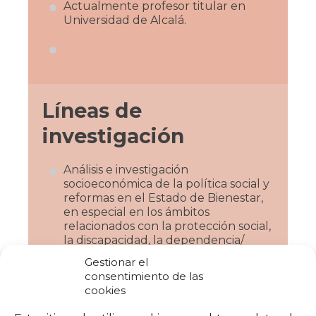
Actualmente profesor titular en
Universidad de Alcalá.
Líneas de
investigación
Análisis e investigación
socioeconómica de la política social y
reformas en el Estado de Bienestar,
en especial en los ámbitos
relacionados con la protección social,
la discapacidad, la dependencia/
cuidados de larga duración, la
Gestionar el
exclusión social y el Tercer Sector o
consentimiento de las
Sector no lucrativo.
cookies