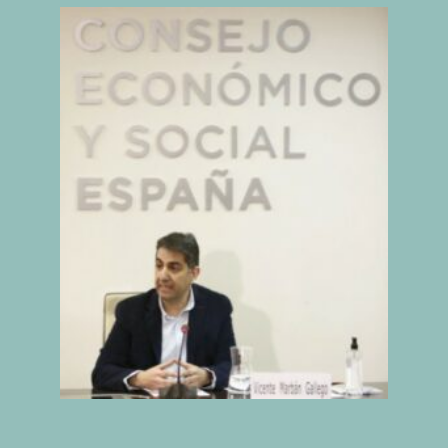
IX INFORME
BUSCADOR