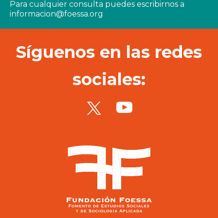
Para cualquier consulta puedes escribirnos a
informacion@foessa.org
Síguenos en las redes
sociales: