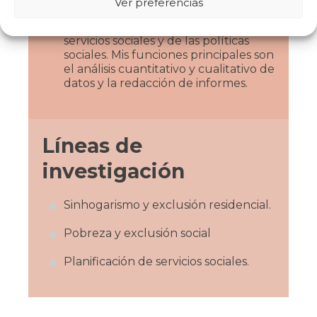
Ver preferencias
Desde el año 2005 me dedico a la
investigación en el ámbito de los
servicios sociales y de las políticas
sociales. Mis funciones principales son
el análisis cuantitativo y cualitativo de
datos y la redacción de informes.
Líneas de
investigación
Sinhogarismo y exclusión residencial.
Pobreza y exclusión social
Planificación de servicios sociales.