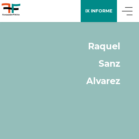
IX INFORME
QUIÉNES SOMOS
Raquel
QUÉ DECIMOS
Sanz
APOYO A LA INVESTIGACIÓN
Alvarez
ENCUESTA FOESSA
PUBLICACIONES