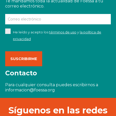
Te mandamos toda la actualidad de Foessa a tu
correo electrónico.
He leído y acepto los
términos de uso
y
la política de
privacidad
Contacto
Para cualquier consulta puedes escribirnos a
informacion@foessa.org
Síguenos en las redes