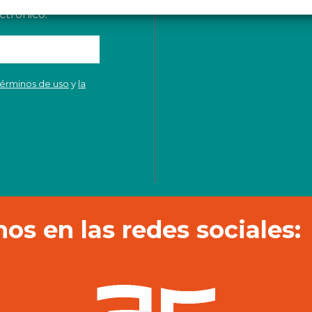
actualidad de
ctrónico.
términos de uso
y
la
os en las redes sociales: