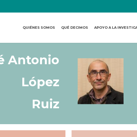
QUIÉNES SOMOS
QUÉ DECIMOS
APOYO A LA INVESTIG
é Antonio
López
Ruiz