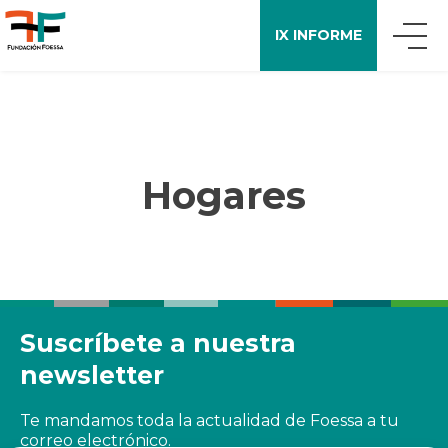
IX INFORME
QUIÉNES SOMOS
QUÉ DECIMOS
Hogares
APOYO A LA INVESTIGACIÓN
ENCUESTA FOESSA
Suscríbete a nuestra
newsletter
PUBLICACIONES
Te mandamos toda la actualidad de Foessa a tu
correo electrónico.