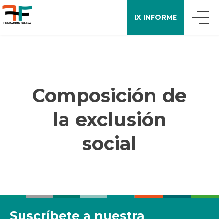
IX INFORME
QUIÉNES SOMOS
QUÉ DECIMOS
Composición de
la exclusión
APOYO A LA INVESTIGACIÓN
social
ENCUESTA FOESSA
PUBLICACIONES
Suscríbete a nuestra