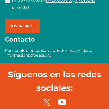
He leído y acepto los
términos de uso
y
la política de
privacidad
Contacto
Para cualquier consulta puedes escribirnos a
informacion@foessa.org
Síguenos en las redes
sociales: