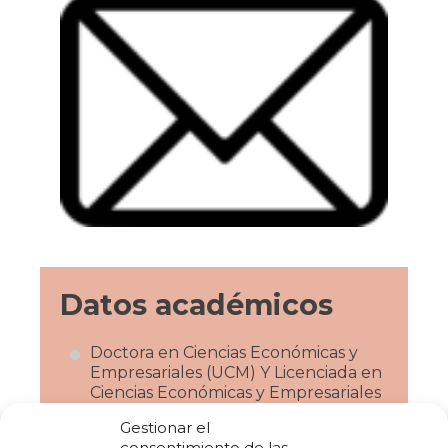
Datos académicos
Doctora en Ciencias Económicas y
Empresariales (UCM) Y Licenciada en
Ciencias Económicas y Empresariales
(UCM).
Gestionar el
consentimiento de las