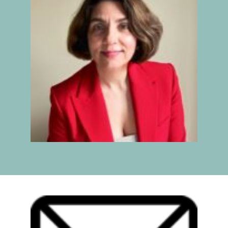
IX INFORME
BUSCADOR