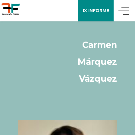
IX INFORME
QUIÉNES SOMOS
Carmen
QUÉ DECIMOS
Márquez
APOYO A LA INVESTIGACIÓN
Vázquez
ENCUESTA FOESSA
PUBLICACIONES