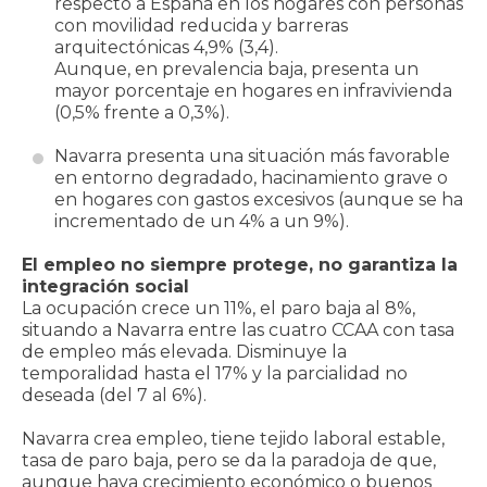
respecto a España en los hogares con personas
con movilidad reducida y barreras
arquitectónicas 4,9% (3,4).
Aunque, en prevalencia baja, presenta un
mayor porcentaje en hogares en infravivienda
(0,5% frente a 0,3%).
Navarra presenta una situación más favorable
en entorno degradado, hacinamiento grave o
en hogares con gastos excesivos (aunque se ha
incrementado de un 4% a un 9%).
El empleo no siempre protege, no garantiza la
integración social
La ocupación crece un 11%, el paro baja al 8%,
situando a Navarra entre las cuatro CCAA con tasa
de empleo más elevada. Disminuye la
temporalidad hasta el 17% y la parcialidad no
deseada (del 7 al 6%).
Navarra crea empleo, tiene tejido laboral estable,
tasa de paro baja, pero se da la paradoja de que,
aunque haya crecimiento económico o buenos