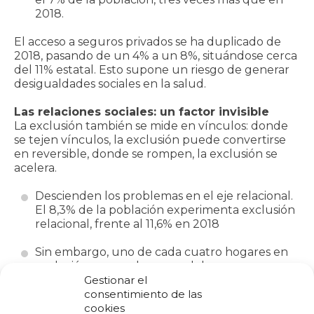
2018.
El acceso a seguros privados se ha duplicado de
2018, pasando de un 4% a un 8%, situándose cerca
del 11% estatal. Esto supone un riesgo de generar
desigualdades sociales en la salud.
Las relaciones sociales: un factor invisible
La exclusión también se mide en vínculos: donde
se tejen vínculos, la exclusión puede convertirse
en reversible, donde se rompen, la exclusión se
acelera.
Descienden los problemas en el eje relacional.
El 8,3% de la población experimenta exclusión
relacional, frente al 11,6% en 2018
Sin embargo, uno de cada cuatro hogares en
exclusión carece de una red de apoyo cercana.
Gestionar el
El 25% de los hogares declara haber sufrido
consentimiento de las
discriminación, de los cuales el 30% de esos se
cookies