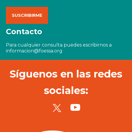
Contacto
Para cualquier consulta puedes escribirnos a
informacion@foessa.org
Síguenos en las redes
sociales: