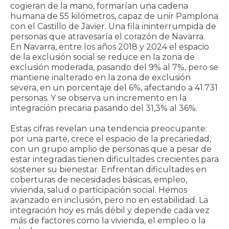
cogieran de la mano, formarían una cadena
humana de 55 kilómetros, capaz de unir Pamplona
con el Castillo de Javier. Una fila ininterrumpida de
personas que atravesaría el corazón de Navarra.
En Navarra, entre los años 2018 y 2024 el espacio
de la exclusión social se reduce en la zona de
exclusión moderada, pasando del 9% al 7%, pero se
mantiene inalterado en la zona de exclusión
severa, en un porcentaje del 6%, afectando a 41.731
personas. Y se observa un incremento en la
integración precaria pasando del 31,3% al 36%.
Estas cifras revelan una tendencia preocupante:
por una parte, crece el espacio de la precariedad,
con un grupo amplio de personas que a pesar de
estar integradas tienen dificultades crecientes para
sostener su bienestar. Enfrentan dificultades en
coberturas de necesidades básicas, empleo,
vivienda, salud o participación social. Hemos
avanzado en inclusión, pero no en estabilidad. La
integración hoy es más débil y depende cada vez
más de factores como la vivienda, el empleo o la