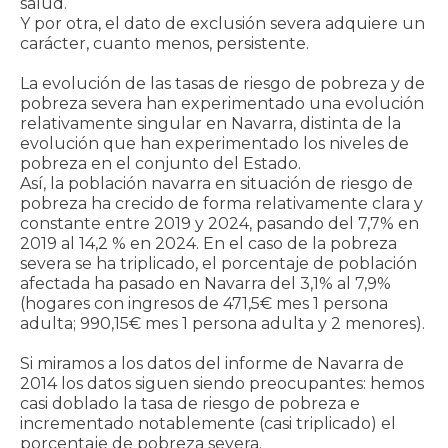
salud.
Y por otra, el dato de exclusión severa adquiere un
carácter, cuanto menos, persistente.
La evolución de las tasas de riesgo de pobreza y de
pobreza severa han experimentado una evolución
relativamente singular en Navarra, distinta de la
evolución que han experimentado los niveles de
pobreza en el conjunto del Estado.
Así, la población navarra en situación de riesgo de
pobreza ha crecido de forma relativamente clara y
constante entre 2019 y 2024, pasando del 7,7% en
2019 al 14,2 % en 2024. En el caso de la pobreza
severa se ha triplicado, el porcentaje de población
afectada ha pasado en Navarra del 3,1% al 7,9%
(hogares con ingresos de 471,5€ mes 1 persona
adulta; 990,15€ mes 1 persona adulta y 2 menores).
Si miramos a los datos del informe de Navarra de
2014 los datos siguen siendo preocupantes: hemos
casi doblado la tasa de riesgo de pobreza e
incrementado notablemente (casi triplicado) el
porcentaje de pobreza severa.