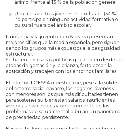
ánimo, frente al 13 % de la población general.
Uno de cada tres jóvenes en exclusión (34 %)
no participa en ninguna actividad formativa o
cultural fuera del ámbito escolar.
La infancia y la juventud en Navarra presentan
mejores cifras que la media española, pero siguen
siendo los grupos más expuestos a la desigualdad
estructural.
Se hacen necesarias políticas que cuiden desde las
etapas de gestación y la crianza, fortalezcan la
educación y trabajen con los entornos familiares
El informe FOESSA muestra que, pese a la solidez
del sistema social navarro, los hogares jóvenes y
con menores son los que más dificultades tienen
para sostener su bienestar: salarios insuficientes,
viviendas inaccesibles y un incremento de los
problemas de salud mental dibujan un panorama
de precariedad persistente.
Navarra ha logrado reducir las tasas de pobreza