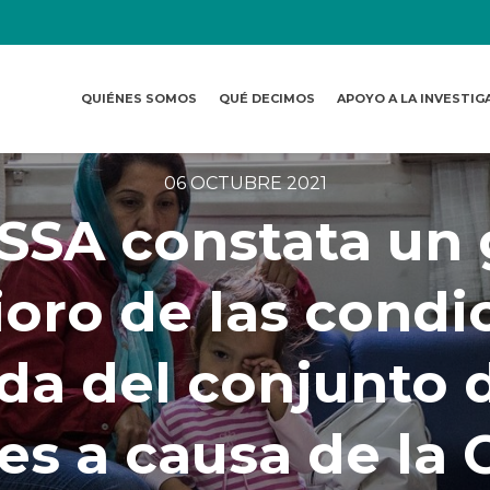
QUIÉNES SOMOS
QUÉ DECIMOS
APOYO A LA INVESTIG
06 OCTUBRE 2021
SSA constata un 
ioro de las condi
da del conjunto 
es a causa de la 