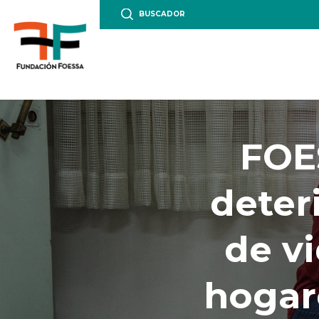
BUSCADOR
FOE
deter
de vi
hogar