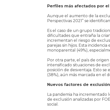
Perfiles más afectados por el 
Aunque el aumento de la exclusi
Perspectivas 2021” se identifican
Es el caso de un grupo tradicion
dificultades que entraña la cria
incrementan el riesgo de exclusi
parejas sin hijos. Esta incidenc
monoparental (49%), especialme
Por otra parte, el país de orig
intensificado situaciones de exc
posición de desventaja. Esto se 
(38%), aún más marcada en el de
Nuevos factores de exclusión
La pandemia ha incrementado los
de exclusión analizadas por FOES
social.