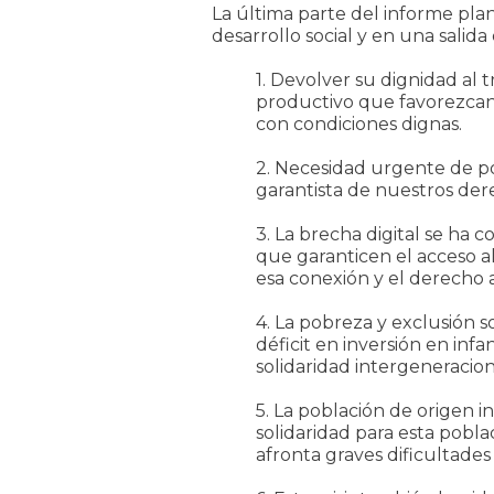
La última parte del informe plan
desarrollo social y en una salida
1. Devolver su dignidad al
productivo que favorezcan 
con condiciones dignas.
2. Necesidad urgente de pol
garantista de nuestros der
3. La brecha digital se ha 
que garanticen el acceso a
esa conexión y el derecho 
4. La pobreza y exclusión 
déficit en inversión en infa
solidaridad intergeneracion
5. La población de origen i
solidaridad para esta pobl
afronta graves dificultades