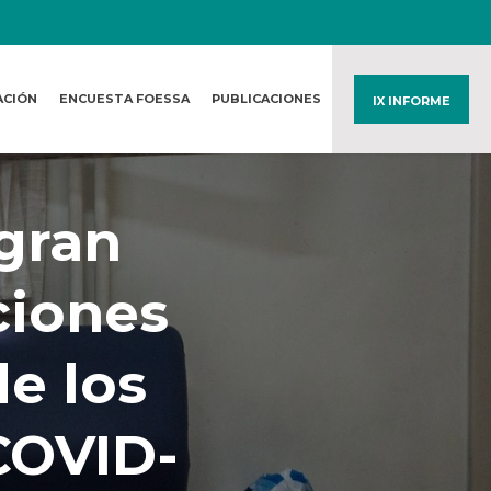
ACIÓN
ENCUESTA FOESSA
PUBLICACIONES
IX INFORME
gran
ciones
de los
COVID-