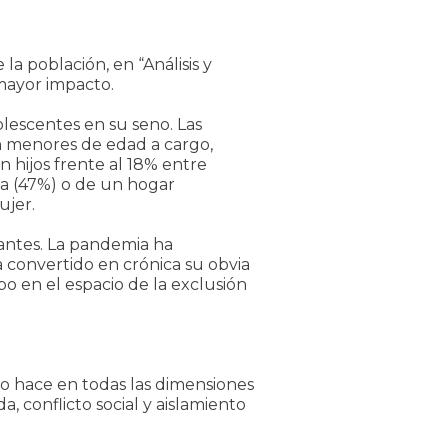
a población, en “Análisis y
 mayor impacto.
olescentes en su seno. Las
con menores de edad a cargo,
n hijos frente al 18% entre
osa (47%) o de un hogar
ujer.
nantes. La pandemia ha
a convertido en crónica su obvia
o en el espacio de la exclusión
lo hace en todas las dimensiones
, conflicto social y aislamiento