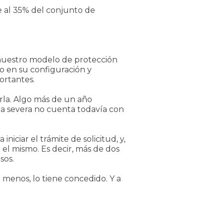
e al 35% del conjunto de
e nuestro modelo de protección
mo en su configuración y
ortantes.
tarla. Algo más de un año
za severa no cuenta todavía con
niciar el trámite de solicitud, y,
el mismo. Es decir, más de dos
sos.
l menos, lo tiene concedido. Y a