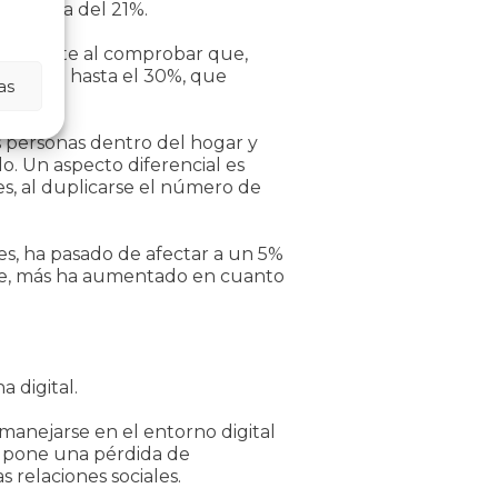
 un alza del 21%.
ce patente al comprobar que,
se eleva hasta el 30%, que
as
as personas dentro del hogar y
o. Un aspecto diferencial es
es, al duplicarse el número de
res, ha pasado de afectar a un 5%
nte, más ha aumentado en cuanto
 digital.
manejarse en el entorno digital
supone una pérdida de
 relaciones sociales.