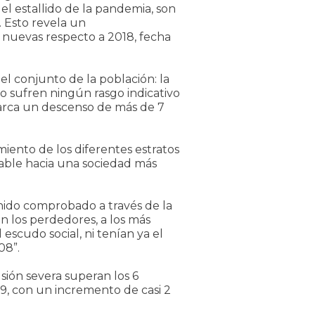
l estallido de la pandemia, son
. Esto revela un
 nuevas respecto a 2018, fecha
el conjunto de la población: la
o sufren ningún rasgo indicativo
marca un descenso de más de 7
ento de los diferentes estratos
rable hacia una sociedad más
enido comprobado a través de la
n los perdedores, a los más
 escudo social, ni tenían ya el
08”.
sión severa superan los 6
9, con un incremento de casi 2