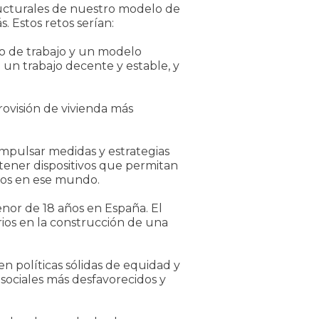
tructurales de nuestro modelo de
s. Estos retos serían:
do de trabajo y un modelo
un trabajo decente y estable, y
rovisión de vivienda más
 impulsar medidas y estrategias
tener dispositivos que permitan
nos en ese mundo.
enor de 18 años en España. El
tarios en la construcción de una
en políticas sólidas de equidad y
sociales más desfavorecidos y