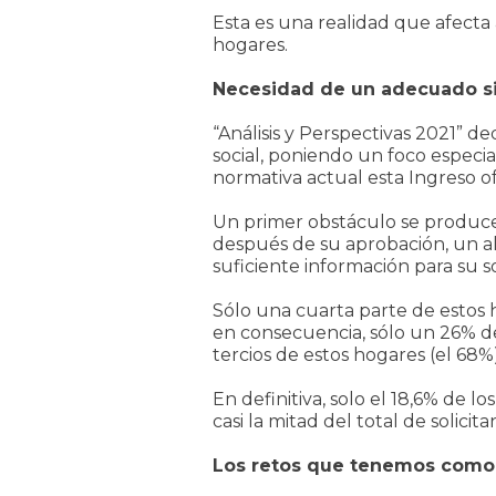
Esta es una realidad que afecta
hogares.
Necesidad de un adecuado si
“Análisis y Perspectivas 2021” d
social, poniendo un foco especia
normativa actual esta Ingreso o
Un primer obstáculo se produce an
después de su aprobación, un al
suficiente información para su so
Sólo una cuarta parte de estos ho
en consecuencia, sólo un 26% de
tercios de estos hogares (el 68%)
En definitiva, solo el 18,6% de l
casi la mitad del total de solici
Los retos que tenemos como