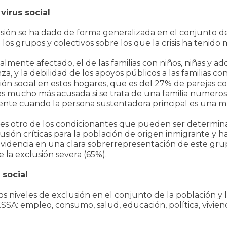
virus social
ón se ha dado de forma generalizada en el conjunto de l
 los grupos y colectivos sobre los que la crisis ha tenido
almente afectado, el de las familias con niños, niñas y ad
nza, y la debilidad de los apoyos públicos a las familias 
ón social en estos hogares, que es del 27% de parejas co
ia es mucho más acusada si se trata de una familia numer
nte cuando la persona sustentadora principal es una m
en es otro de los condicionantes que pueden ser determi
lusión críticas para la población de origen inmigrante y h
evidencia en una clara sobrerrepresentación de este grup
 la exclusión severa (65%).
 social
 niveles de exclusión en el conjunto de la población y 
SA: empleo, consumo, salud, educación, política, vivienda