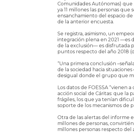
Comunidades Autónomas) que se 
ya 11 millones las personas que 
ensanchamiento del espacio de l
de la anterior encuesta.
Se registra, asimismo, un empeor
integración plena en 2021 —es d
de la exclusión— es disfrutada 
puntos respecto del año 2018 (d
“Una primera conclusión –señal
de la sociedad hacia situacione
desigual donde el grupo que más
Los datos de FOESSA “vienen a c
acción social de Cáritas: que la
frágiles, los que ya tenían dific
soporte de los mecanismos de pro
Otra de las alertas del informe 
millones de personas, convirtié
millones personas respecto del 