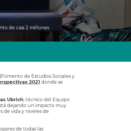
nto de casi 2 millones
 (Fomento de Estudios Sociales y
erspectivas 2021
donde se
s Ubrich
, técnico del Equipo
 está dejando un impacto muy
 de vida y niveles de
gares de todas las