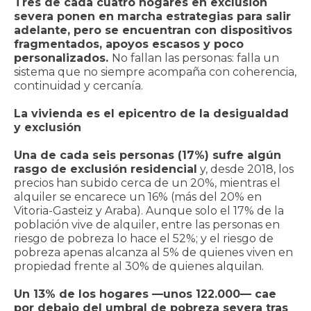
Tres de cada cuatro hogares en exclusión
severa ponen en marcha estrategias para salir
adelante, pero se encuentran con dispositivos
fragmentados, apoyos escasos y poco
personalizados.
No fallan las personas: falla un
sistema que no siempre acompaña con coherencia,
continuidad y cercanía.
La vivienda es el epicentro de la desigualdad
y exclusión
Una de cada seis personas (17%) sufre algún
rasgo de exclusión residencial
y, desde 2018, los
precios han subido cerca de un 20%, mientras el
alquiler se encarece un 16% (más del 20% en
Vitoria-Gasteiz y Araba). Aunque solo el 17% de la
población vive de alquiler, entre las personas en
riesgo de pobreza lo hace el 52%; y el riesgo de
pobreza apenas alcanza al 5% de quienes viven en
propiedad frente al 30% de quienes alquilan.
Un 13% de los hogares —unos 122.000— cae
por debajo del umbral de pobreza severa tras