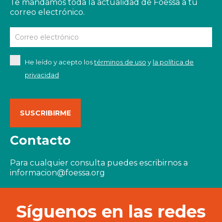
Te mandamos toda la actualidad de Foessa a tu
correo electrónico.
He leído y acepto los
términos de uso
y
la política de
privacidad
Contacto
Para cualquier consulta puedes escribirnos a
informacion@foessa.org
Síguenos en las redes