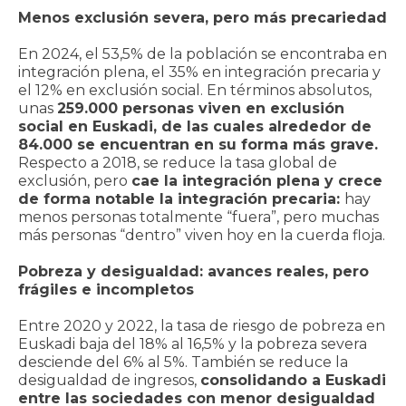
Menos exclusión severa, pero más precariedad
En 2024, el 53,5% de la población se encontraba en
integración plena, el 35% en integración precaria y
el 12% en exclusión social. En términos absolutos,
unas
259.000 personas viven en exclusión
social en Euskadi, de las cuales alrededor de
84.000 se encuentran en su forma más grave.
Respecto a 2018, se reduce la tasa global de
exclusión, pero
cae la integración plena y crece
de forma notable la integración precaria:
hay
menos personas totalmente “fuera”, pero muchas
más personas “dentro” viven hoy en la cuerda floja.
Pobreza y desigualdad: avances reales, pero
frágiles e incompletos
Entre 2020 y 2022, la tasa de riesgo de pobreza en
Euskadi baja del 18% al 16,5% y la pobreza severa
desciende del 6% al 5%. También se reduce la
desigualdad de ingresos,
consolidando a Euskadi
entre las sociedades con menor desigualdad