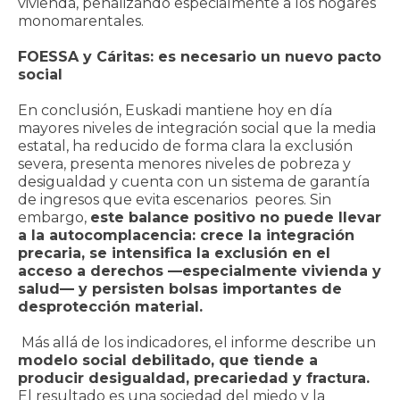
vivienda, penalizando especialmente a los hogares
monomarentales.
FOESSA y Cáritas: es necesario un nuevo pacto
social
En conclusión, Euskadi mantiene hoy en día
mayores niveles de integración social que la media
estatal, ha reducido de forma clara la exclusión
severa, presenta menores niveles de pobreza y
desigualdad y cuenta con un sistema de garantía
de ingresos que evita escenarios peores. Sin
embargo,
este balance positivo no puede llevar
a la autocomplacencia: crece la integración
precaria, se intensifica la exclusión en el
acceso a derechos —especialmente vivienda y
salud— y persisten bolsas importantes de
desprotección material.
Más allá de los indicadores, el informe describe un
modelo social debilitado, que tiende a
producir desigualdad, precariedad y fractura.
El resultado es una sociedad del miedo y la