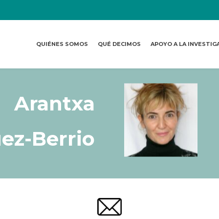
QUIÉNES SOMOS
QUÉ DECIMOS
APOYO A LA INVESTIG
Arantxa
ez-Berrio