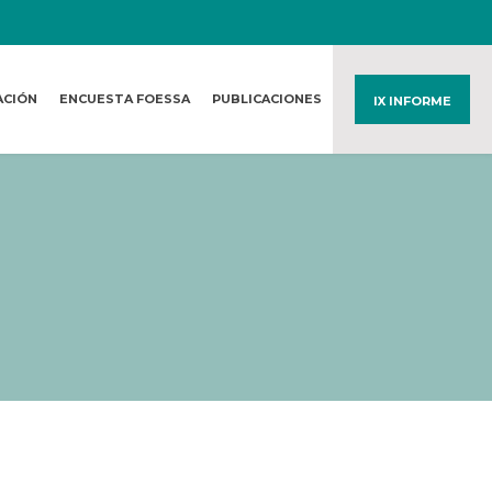
ACIÓN
ENCUESTA FOESSA
PUBLICACIONES
IX INFORME