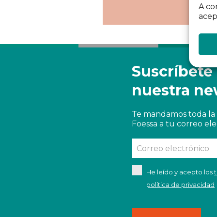
A co
acep
Suscríbete
nuestra ne
Te mandamos toda la 
Foessa a tu correo ele
He leído y acepto los
política de privacidad