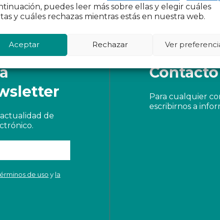
Intervención Social.
ntinuación, puedes leer más sobre ellas y elegir cuáles
tas y cuáles rechazas mientras estás en nuestra web.
Aceptar
Rechazar
Ver preferenci
 a
Contacto
wsletter
Para cualquier c
escribirnos a
info
actualidad de
ctrónico.
términos de uso
y
la