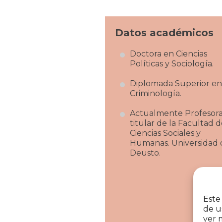
Datos académicos
Doctora en Ciencias
Políticas y Sociología.
Diplomada Superior en
Criminología.
Actualmente Profesor
titular de la Facultad 
Ciencias Sociales y
Humanas. Universidad 
Deusto.
Este
de u
ver 