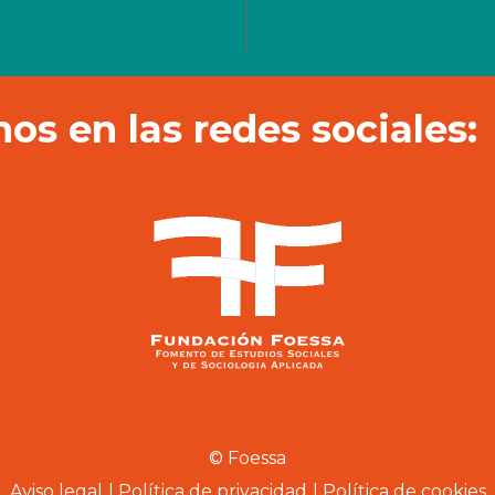
os en las redes sociales:
© Foessa
Aviso legal
Política de privacidad
Política de cookies