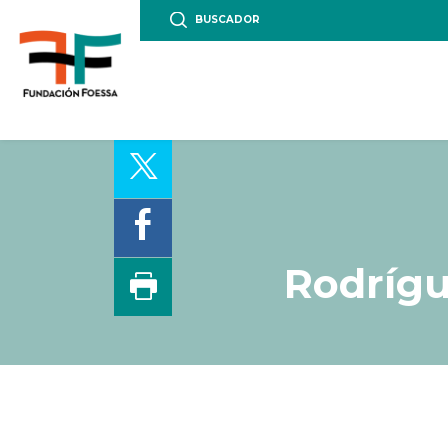
BUSCADOR
Rodrígu